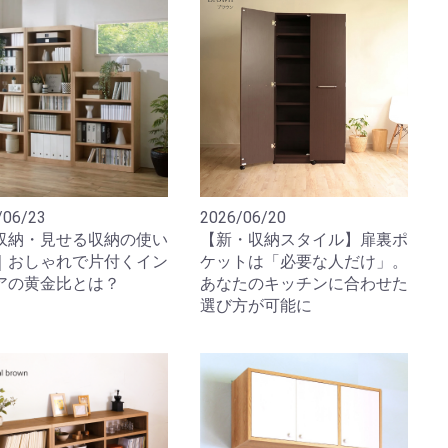
/06/23
2026/06/20
収納・見せる収納の使い
【新・収納スタイル】扉裏ポ
｜おしゃれで片付くイン
ケットは「必要な人だけ」。
アの黄金比とは？
あなたのキッチンに合わせた
選び方が可能に