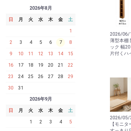
2026年8月
日
月
火
水
木
金
土
1
2026/06/
薄型本棚 
2
3
4
5
6
7
8
ック 幅2
片付くハ
9
10
11
12
13
14
15
16
17
18
19
20
21
22
23
24
25
26
27
28
29
30
31
2026年9月
日
月
火
水
木
金
土
2026/05/
1
2
3
4
5
【モニタ
すっきり広