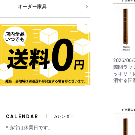
オーダー家具
2026/06/
隙間ラック
ッキリ！
消する国
CALENDAR
カレンダー
* 赤字は休業日です。