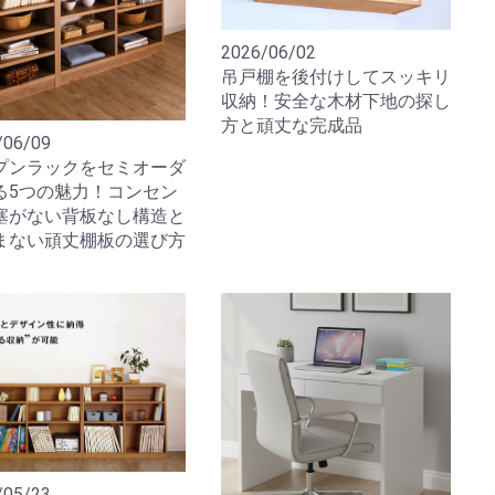
2026/06/02
吊戸棚を後付けしてスッキリ
収納！安全な木材下地の探し
方と頑丈な完成品
/06/09
プンラックをセミオーダ
る5つの魅力！コンセン
塞がない背板なし構造と
まない頑丈棚板の選び方
/05/23