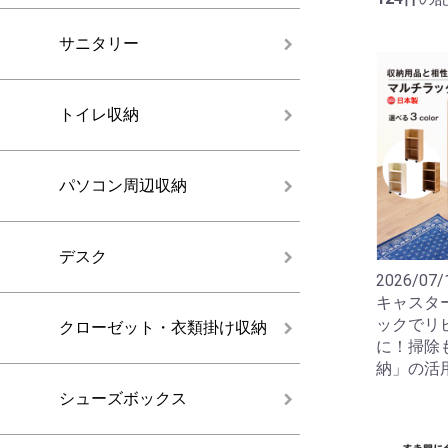
サニタリー
トイレ収納
パソコン周辺収納
デスク
2026/07/
キャスタ
ックでリ
クローゼット・衣類掛け収納
に！掃除
納」の活
シューズボックス