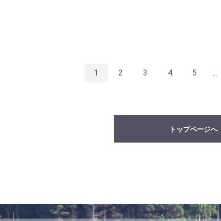
1
2
3
4
5
...
トップページへ