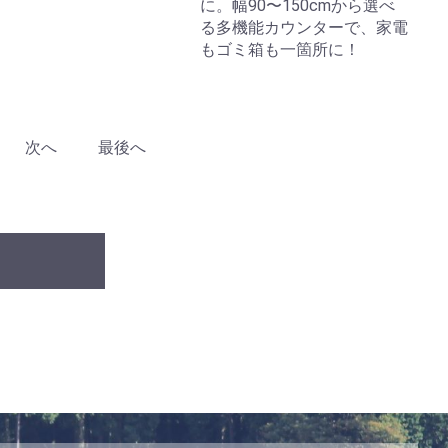
に。幅90〜150cmから選べ
る多機能カウンターで、家電
もゴミ箱も一箇所に！
次へ
最後へ