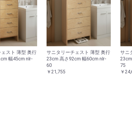
ェスト 薄型 奥行
サニタリーチェスト 薄型 奥行
サニ
cm 幅45cm nlr-
23cm 高さ92cm 幅60cm nlr-
23cm
60
75
￥21,755
￥24,