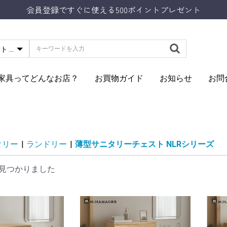
会員登録ですぐに使える500ポイントプレゼント
Aの家具ってどんなお店？
お買物ガイド
お知らせ
お問
タリー
|
ランドリー
|
薄型サニタリーチェスト NLRシリーズ
見つかりました