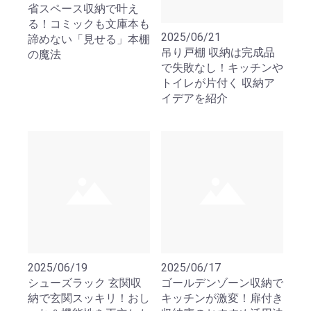
省スペース収納で叶え
る！コミックも文庫本も
2025/06/21
諦めない「見せる」本棚
吊り戸棚 収納は完成品
の魔法
で失敗なし！キッチンや
トイレが片付く 収納ア
イデアを紹介
2025/06/19
2025/06/17
シューズラック 玄関収
ゴールデンゾーン収納で
納で玄関スッキリ！おし
キッチンが激変！扉付き