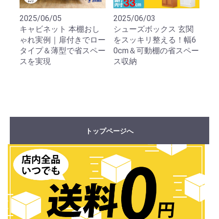
2025/06/05
2025/06/03
キャビネット 本棚おし
シューズボックス 玄関
ゃれ実例｜扉付きでロー
をスッキリ整える！幅6
タイプ＆薄型で省スペー
0cm＆可動棚の省スペー
スを実現
ス収納
トップページへ