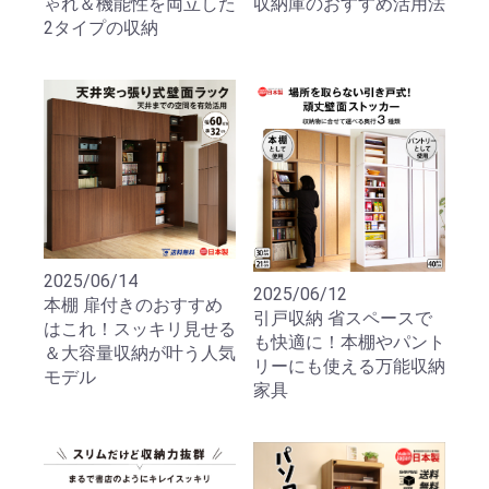
ゃれ＆機能性を両立した
収納庫のおすすめ活用法
2タイプの収納
2025/06/14
2025/06/12
本棚 扉付きのおすすめ
引戸収納 省スペースで
はこれ！スッキリ見せる
も快適に！本棚やパント
＆大容量収納が叶う人気
リーにも使える万能収納
モデル
家具