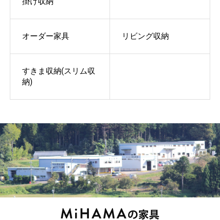
掛け収納
オーダー家具
リビング収納
すきま収納(スリム収
納)