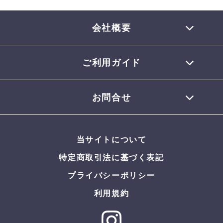
会社概要
ご利用ガイド
TEL 0770-32-0013
会員登録について
お問合せ
お支払いについて
配送について
お問合せメール
お届けについて
当サイトについて
返品・交換について
よくある質問
特定商取引法に基づく表記
プライバシーポリシー
利用規約