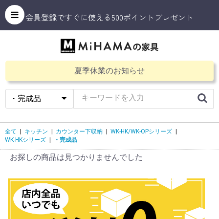
会員登録ですぐに使える500ポイントプレゼント
夏季休業のお知らせ
全て
|
キッチン
|
カウンター下収納
|
WK-HK/WK-OPシリーズ
|
WK-HKシリーズ
|
・完成品
お探しの商品は見つかりませんでした