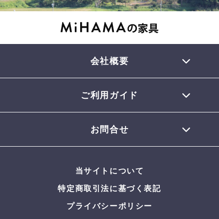
会社概要
ご利用ガイド
TEL 0770-32-0013
会員登録について
お問合せ
お支払いについて
配送について
お問合せメール
お届けについて
当サイトについて
返品・交換について
よくある質問
特定商取引法に基づく表記
プライバシーポリシー