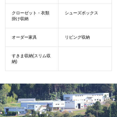
クローゼット・衣類
シューズボックス
掛け収納
オーダー家具
リビング収納
すきま収納(スリム収
納)