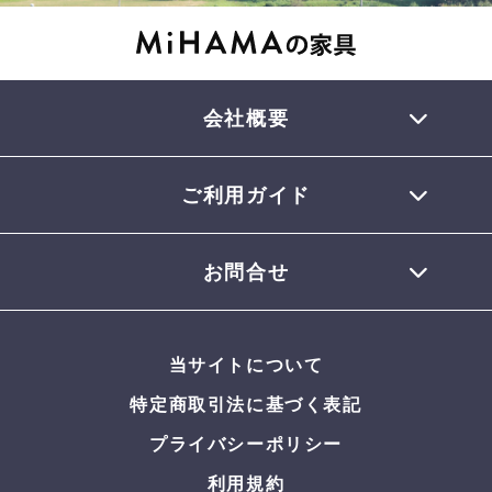
会社概要
ご利用ガイド
TEL 0770-32-0013
会員登録について
お問合せ
お支払いについて
配送について
お問合せメール
お届けについて
当サイトについて
返品・交換について
よくある質問
特定商取引法に基づく表記
プライバシーポリシー
利用規約