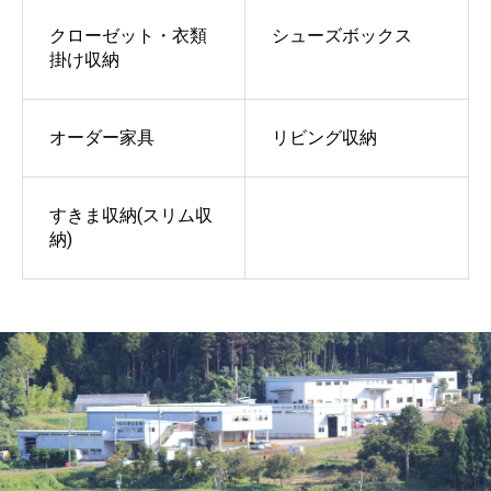
クローゼット・衣類
シューズボックス
掛け収納
オーダー家具
リビング収納
すきま収納(スリム収
納)