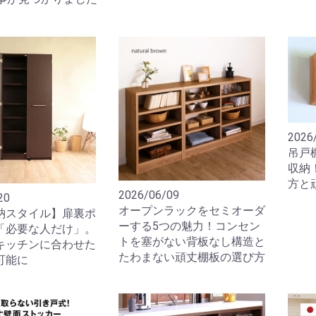
2026
吊戸
収納
方と
2026/06/09
20
オープンラックをセミオーダ
納スタイル】扉裏ポ
ーする5つの魅力！コンセン
「必要な人だけ」。
トを塞がない背板なし構造と
キッチンに合わせた
たわまない頑丈棚板の選び方
可能に