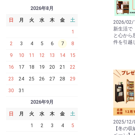
2026年8月
日
月
火
水
木
金
土
2026/02/
新生活で
1
と心から
件を引越
2
3
4
5
6
7
8
9
10
11
12
13
14
15
16
17
18
19
20
21
22
23
24
25
26
27
28
29
30
31
2026年9月
日
月
火
水
木
金
土
2025/12/
1
2
3
4
5
【冬の収