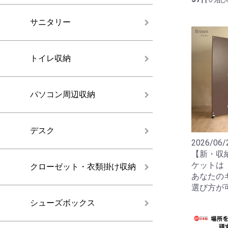
サニタリー
トイレ収納
パソコン周辺収納
デスク
2026/06/
【新・収
ケットは
クローゼット・衣類掛け収納
あなたの
選び方が
シューズボックス