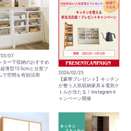
/03/07
ンター下収納のおすすめ
超薄型15.5cmと台形フ
2026/02/25
ムで空間を有効活用
【豪華プレゼント】キッチン
が整う人気収納家具＆電気ケ
トルが当たる！Instagramキ
ャンペーン開催