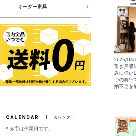
オーダー家具
2026/04/
引き戸収
みに強いL
つの奥行
納不足を
CALENDAR
カレンダー
* 赤字は休業日です。