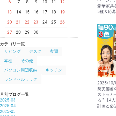
ペーン】
6
7
8
9
10
11
12
豪華家具
5種＆応募期
13
14
15
16
17
18
19
20
21
22
23
24
25
26
27
28
29
30
カテゴリ一覧
リビング
デスク
玄関
本棚
その他
パソコン周辺収納
キッチン
ランドセルラック
2025/10/
防災備蓄
ストッカー
月別ブログ一覧
る " 【
2025-03
計画と必
2025-04
2025-05