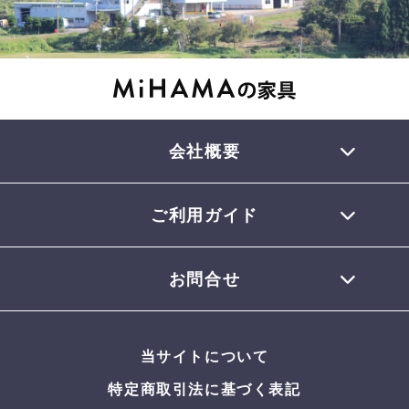
会社概要
ご利用ガイド
TEL 0770-32-0013
会員登録について
お問合せ
お支払いについて
配送について
お問合せメール
お届けについて
当サイトについて
返品・交換について
よくある質問
特定商取引法に基づく表記