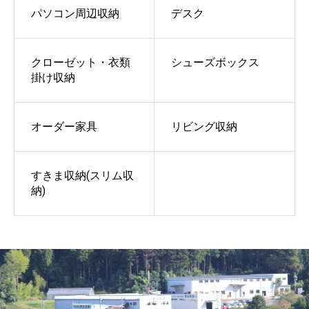
パソコン周辺収納
デスク
クローゼット・衣類
シューズボックス
掛け収納
オーダー家具
リビング収納
すきま収納(スリム収
納)