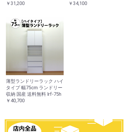
￥31,200
￥34,100
薄型ランドリーラック ハイ
タイプ 幅75cm ランドリー
収納 国産 送料無料 lrf-75h
￥40,700