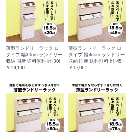
薄型ランドリーラック ロー
薄型ランドリーラック ロー
タイプ 幅30cm ランドリー
タイプ 幅45cm ランドリー
収納 国産 送料無料 lrf-30l
収納 国産 送料無料 lrf-45l
￥14,100
￥17,001