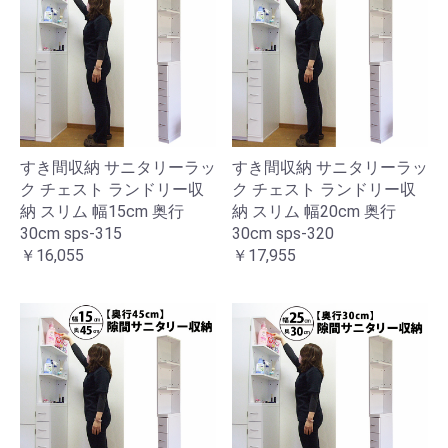
すき間収納 サニタリーラッ
すき間収納 サニタリーラッ
ク チェスト ランドリー収
ク チェスト ランドリー収
納 スリム 幅15cm 奥行
納 スリム 幅20cm 奥行
30cm sps-315
30cm sps-320
￥16,055
￥17,955