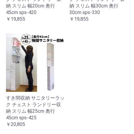
納 スリム 幅20cm 奥行
納 スリム 幅30cm 奥行
45cm sps-420
30cm sps-330
￥19,855
￥19,855
すき間収納 サニタリーラッ
ク チェスト ランドリー収
納 スリム 幅25cm 奥行
45cm sps-425
￥20,805