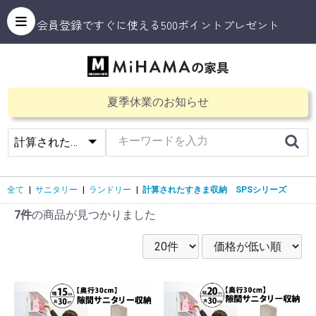
会員登録ですぐに使える500ポイントプレゼント
夏季休業のお知らせ
全て
|
サニタリー
|
ランドリー
|
計算されたすきま収納 SPSシリーズ
7件
の商品が見つかりました