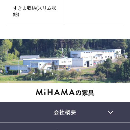
すきま収納(スリム収
納)
会社概要