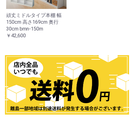
頑丈ミドルタイプ本棚 幅
150cm 高さ169cm 奥行
30cm bmn-150m
￥42,600