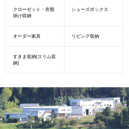
クローゼット・衣類
シューズボックス
掛け収納
オーダー家具
リビング収納
すきま収納(スリム収
納)