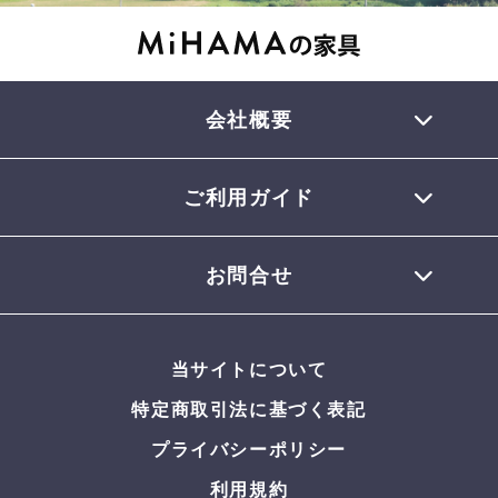
会社概要
ご利用ガイド
TEL 0770-32-0013
会員登録について
お問合せ
お支払いについて
配送について
お問合せメール
お届けについて
当サイトについて
返品・交換について
よくある質問
特定商取引法に基づく表記
プライバシーポリシー
利用規約