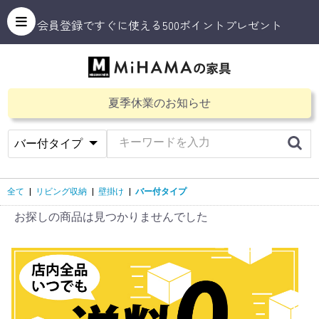
会員登録ですぐに使える500ポイントプレゼント
夏季休業のお知らせ
全て
|
リビング収納
|
壁掛け
|
バー付タイプ
お探しの商品は見つかりませんでした