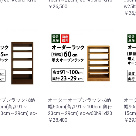
￥26,500
w25h
￥26,
ープンラック収納
オーダーオープンラック収納
オー
cm(高さ91～
幅60cm(高さ91～100cm 奥行
幅90
3cm～29cm) ec-
23cm～29cm) ec-w60h91d23
15cm
￥28,400
￥29,