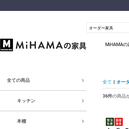
MiHAM
全ての商品
全て
|
オー
36件
の商品
キッチン
本棚