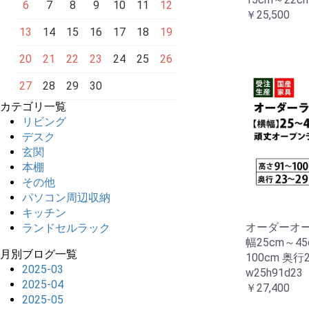
6
7
8
9
10
11
12
￥25,500
13
14
15
16
17
18
19
20
21
22
23
24
25
26
27
28
29
30
カテゴリ一覧
リビング
デスク
玄関
本棚
その他
パソコン周辺収納
キッチン
オーダーオ
ランドセルラック
幅25cm～45
月別ブログ一覧
100cm 奥行2
2025-03
w25h91d23
2025-04
￥27,400
2025-05