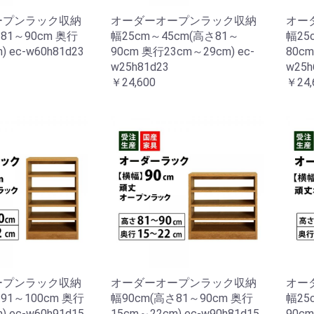
ープンラック収納
オーダーオープンラック収納
オー
81～90cm 奥行
幅25cm～45cm(高さ81～
幅25
) ec-w60h81d23
90cm 奥行23cm～29cm) ec-
80cm
w25h81d23
w25h
￥24,600
￥24,
ープンラック収納
オーダーオープンラック収納
オー
91～100cm 奥行
幅90cm(高さ81～90cm 奥行
幅25
) ec-w60h91d15
15cm～22cm) ec-w90h81d15
90cm