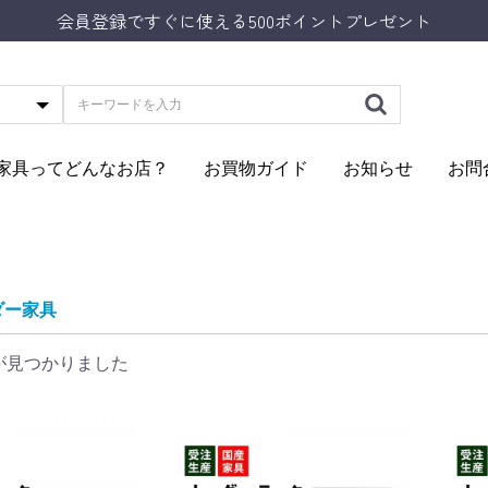
会員登録ですぐに使える500ポイントプレゼント
Aの家具ってどんなお店？
お買物ガイド
お知らせ
お問
ダー家具
が見つかりました