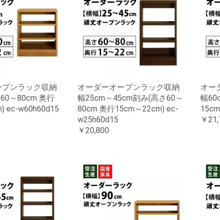
ープンラック収納
オーダーオープンラック収納
オー
60～80cm 奥行
幅25cm～45cm刻み(高さ60～
幅60
) ec-w60h60d15
80cm 奥行15cm～22cm) ec-
15cm
w25h60d15
￥21,
￥20,800