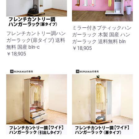
ミラー付きブティックハン
フレンチカントリー調ハン
ガーラック 木製 国産 ハン
ガーラック(扉タイプ) 送料
ガーラック 送料無料 bln
無料 国産 bln-c
￥18,905
￥18,905