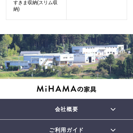
すきま収納(スリム収
納)
会社概要
ご利用ガイド