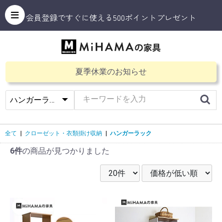
会員登録ですぐに使える500ポイントプレゼント
夏季休業のお知らせ
全て
|
クローゼット・衣類掛け収納
|
ハンガーラック
6件
の商品が見つかりました