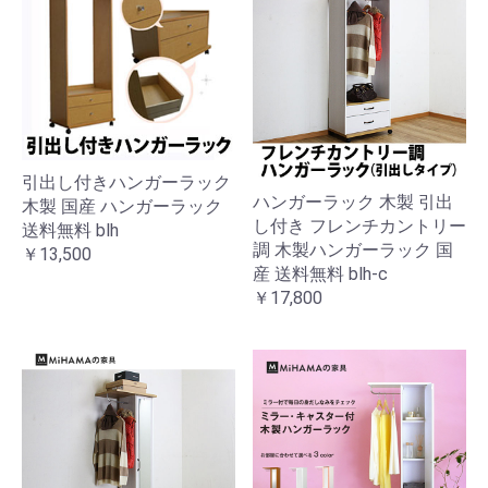
引出し付きハンガーラック
ハンガーラック 木製 引出
木製 国産 ハンガーラック
し付き フレンチカントリー
送料無料 blh
調 木製ハンガーラック 国
￥13,500
産 送料無料 blh-c
￥17,800