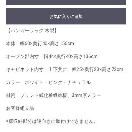
お気に入りに追加
【ハンガーラック 木製】
本体 幅60×奥行40×高さ156cm
オープン部内寸 幅44×奥行40×高さ136cm
キャビネット内寸 上下共に 幅25×奥行23×高さ72cm
カラー ホワイト・ピンク・ナチュラル
材質 プリント紙化粧繊維板、3mm厚ミラー
お客様組立品
※扉収納部分は逆向きに取付けできません。