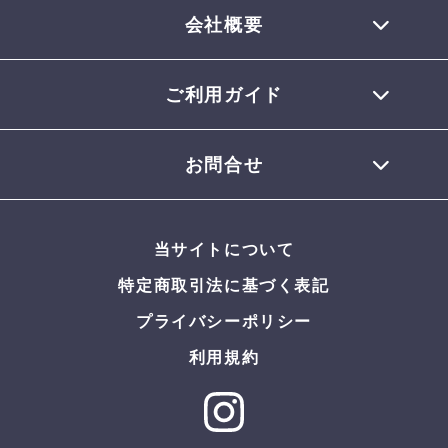
会社概要
ご利用ガイド
TEL 0770-32-0013
会員登録について
お問合せ
お支払いについて
配送について
お問合せメール
お届けについて
当サイトについて
返品・交換について
よくある質問
特定商取引法に基づく表記
プライバシーポリシー
利用規約