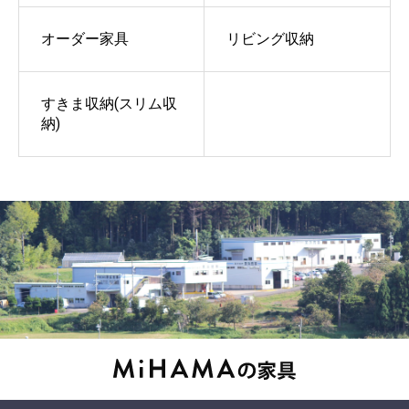
オーダー家具
リビング収納
すきま収納(スリム収
納)