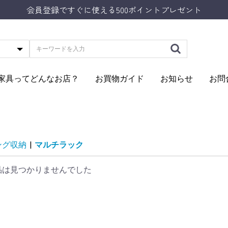
会員登録ですぐに使える500ポイントプレゼント
Aの家具ってどんなお店？
お買物ガイド
お知らせ
お問
ング収納
|
マルチラック
品は見つかりませんでした