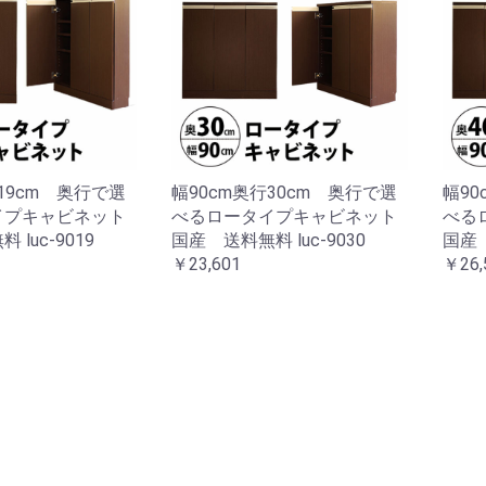
19cm 奥行で選
幅90cm奥行30cm 奥行で選
幅90
イプキャビネット
べるロータイプキャビネット
べる
luc-9019
国産 送料無料 luc-9030
国産 
￥23,601
￥26,