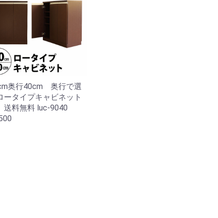
cm奥行40cm 奥行で選
ロータイプキャビネット
送料無料 luc-9040
500