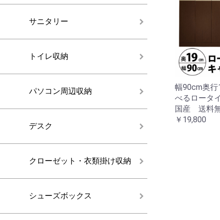
サニタリー
トイレ収納
幅90cm奥行
パソコン周辺収納
べるロータ
国産 送料無料 
￥19,800
デスク
クローゼット・衣類掛け収納
シューズボックス