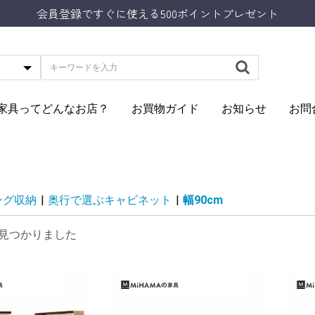
会員登録ですぐに使える500ポイントプレゼント
Aの家具ってどんなお店？
お買物ガイド
お知らせ
お問
ング収納
|
奥行で選ぶキャビネット
|
幅90cm
見つかりました