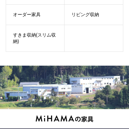
オーダー家具
リビング収納
すきま収納(スリム収
納)