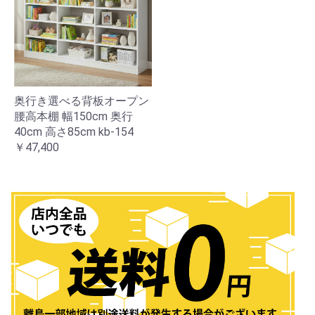
奥行き選べる背板オープン
腰高本棚 幅150cm 奥行
40cm 高さ85cm kb-154
￥47,400