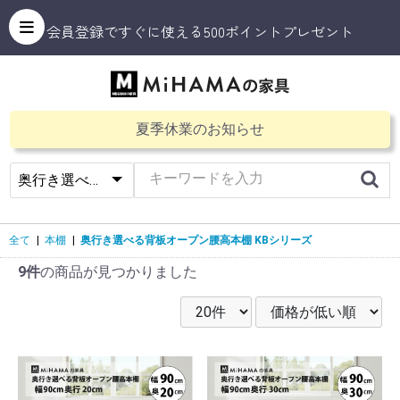
会員登録ですぐに使える500ポイントプレゼント
夏季休業のお知らせ
全て
|
本棚
|
奥行き選べる背板オープン腰高本棚 KBシリーズ
9件
の商品が見つかりました