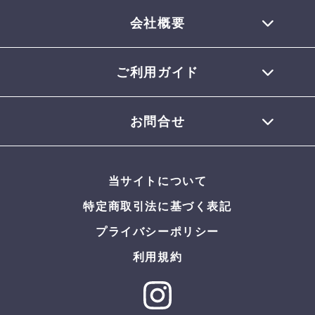
会社概要
ご利用ガイド
TEL 0770-32-0013
会員登録について
お問合せ
お支払いについて
配送について
お問合せメール
お届けについて
当サイトについて
返品・交換について
よくある質問
特定商取引法に基づく表記
プライバシーポリシー
利用規約