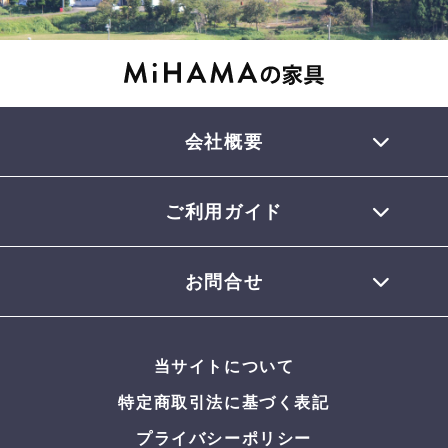
会社概要
ご利用ガイド
TEL 0770-32-0013
会員登録について
お問合せ
お支払いについて
配送について
お問合せメール
お届けについて
当サイトについて
返品・交換について
よくある質問
特定商取引法に基づく表記
プライバシーポリシー