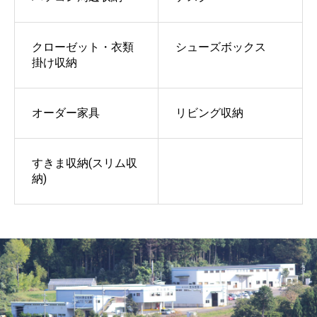
クローゼット・衣類
シューズボックス
掛け収納
オーダー家具
リビング収納
すきま収納(スリム収
納)