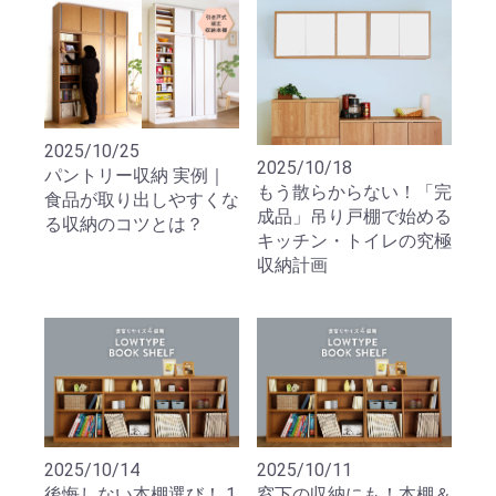
2025/10/25
2025/10/18
パントリー収納 実例｜
もう散らからない！「完
食品が取り出しやすくな
成品」吊り戸棚で始める
る収納のコツとは？
キッチン・トイレの究極
収納計画
2025/10/14
2025/10/11
後悔しない本棚選び！ 1
窓下の収納にも！本棚＆