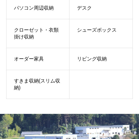
パソコン周辺収納
デスク
クローゼット・衣類
シューズボックス
掛け収納
オーダー家具
リビング収納
すきま収納(スリム収
納)