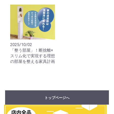
2025/10/02
「整う部屋」！断捨離×
スリム化で実現する理想
の部屋を整える家具計画
トップページへ