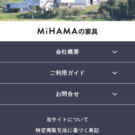
会社概要
ご利用ガイド
TEL 0770-32-0013
会員登録について
お問合せ
お支払いについて
配送について
お問合せメール
お届けについて
当サイトについて
返品・交換について
よくある質問
特定商取引法に基づく表記