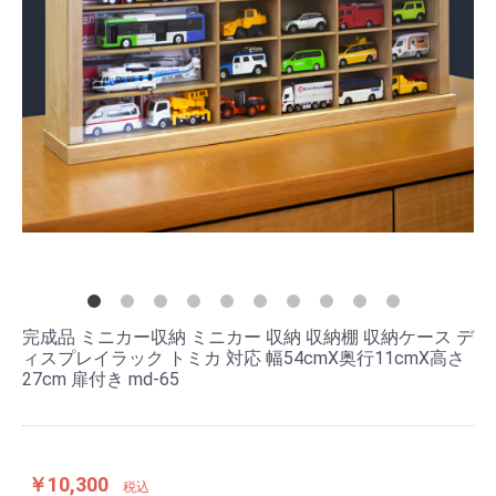
完成品 ミニカー収納 ミニカー 収納 収納棚 収納ケース デ
ィスプレイラック トミカ 対応 幅54cmX奥行11cmX高さ
27cm 扉付き md-65
￥10,300
税込