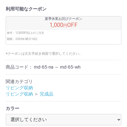
利用可能なクーポン
夏季休業お詫びクーポン
1,000
OFF
円
条件：
12,800円以上のご注文
期限：
2026年08月16日
※クーポンは注文手続き画面で選択してください。
商品コード：
md-65-na ～ md-65-wh
関連カテゴリ
リビング収納
リビング収納
＞
完成品
カラー