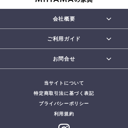
会社概要
ご利用ガイド
TEL 0770-32-0013
会員登録について
お問合せ
お支払いについて
配送について
お問合せメール
お届けについて
当サイトについて
返品・交換について
よくある質問
特定商取引法に基づく表記
プライバシーポリシー
利用規約