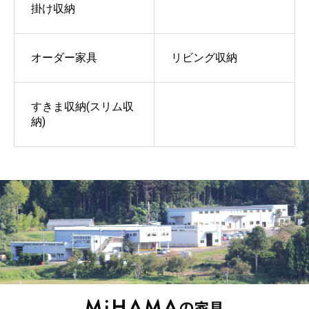
掛け収納
オーダー家具
リビング収納
すきま収納(スリム収
納)