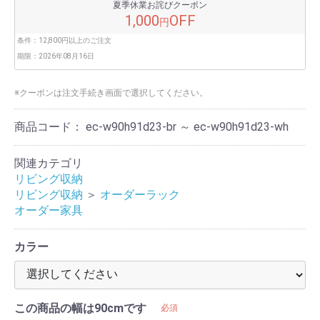
夏季休業お詫びクーポン
1,000
OFF
円
条件：
12,800円以上のご注文
期限：
2026年08月16日
※クーポンは注文手続き画面で選択してください。
商品コード：
ec-w90h91d23-br ～ ec-w90h91d23-wh
関連カテゴリ
リビング収納
リビング収納
＞
オーダーラック
オーダー家具
カラー
この商品の幅は90cmです
必須