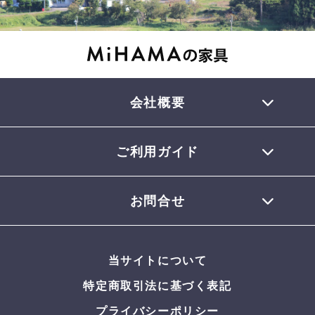
会社概要
ご利用ガイド
TEL 0770-32-0013
会員登録について
お問合せ
お支払いについて
配送について
お問合せメール
お届けについて
当サイトについて
返品・交換について
よくある質問
特定商取引法に基づく表記
プライバシーポリシー