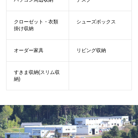
クローゼット・衣類
シューズボックス
掛け収納
オーダー家具
リビング収納
すきま収納(スリム収
納)