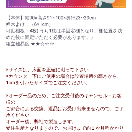
【本体】幅90×高さ91~100×奥行23~29cm
幅木よけ：（6×1cm）
可動棚板：4枚( うち1枚は半固定棚となり、棚位置を決
めた後に固定いただく必要があります。）
組立難易度 ★★☆☆☆
※サイズは、床面を正確に測って下さい
※カウンター下にご使用の場合は設置場所の高さから、
1cmを引いたサイズでご注文ください。
※オーダー品のため、ご注文受付後のキャンセル・お客
様の
ご都合による交換、返品はお受け出来ませんので、ご了
承ください。
オーダー後、弊社で製造します。
受注生産となりますので、お届けまで約１か月程かかり